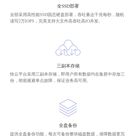
全SSD部署
全部采用高性能SSD固态硬盘部署，吞吐量达千兆每秒，随机
读写2万IOPS，完美支持大文件高吞吐高IO并发。
三副本存储
快云平台采用三副本存储，即用户所有数据均在集群中存放三
份，彻底规避单点故障，保证业务高可用。
全盘备份
提供全盘备份功能，每次可备份整块磁盘数据，保障数据更完