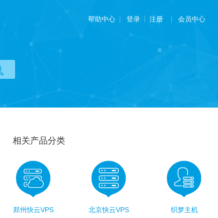
帮助中心
会员中心
登录
注册
相关产品分类
郑州快云VPS
北京快云VPS
织梦主机