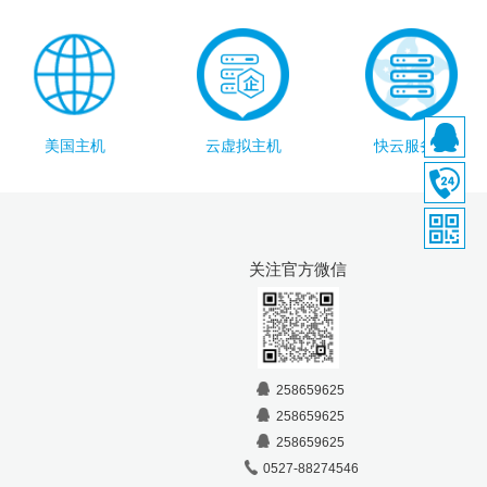
美国主机
云虚拟主机
快云服务器
关注官方微信
258659625
258659625
258659625
0527-88274546