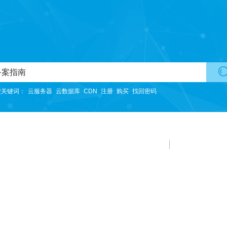
国内主机
适用于初期网站使用。
香港主机
搜关键词：
云服务器
云数据库
CDN
注册
购买
找回密码
无需备案，购买可直接开通使用，方便快捷提高效率。
美国主机
不限带宽，网络线路采用特殊优化的优质带宽。
云虚拟主机
不限带宽，适用于图片等静态资源较多的网站。
韩国主机
提供更快更优质的网站访问服务
云空间
独立操作系统（不提供远程登录），独立IP、独立CPU、独立内存。