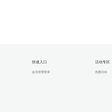
域名
提供高速、安全、优质的域名主机服务
快速入口
活动专区
会员管理登录
优惠活动