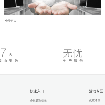
查看更多
快速入口
活动专区
会员管理登录
优惠活动