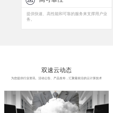
提供快速、高性能和可靠的服务来支撑用户业
务。
双速云动态
为您提供行业资讯、活动公告、产品发布，汇聚最前沿的云计算技术