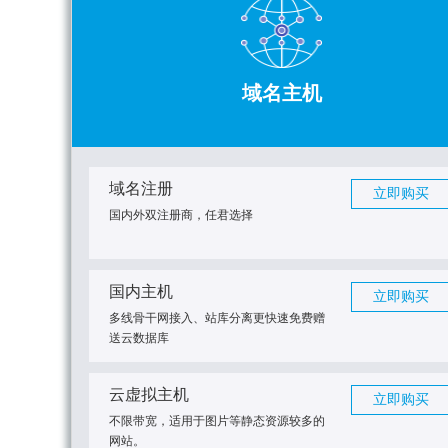
域名主机
域名注册
立即购买
国内外双注册商，任君选择
国内主机
立即购买
多线骨干网接入、站库分离更快速免费赠
送云数据库
云虚拟主机
立即购买
不限带宽，适用于图片等静态资源较多的
网站。