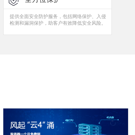
提供全面安全防护服务，包括网络保护、入侵
检测和漏洞保护，助客户有效降低安全风险。