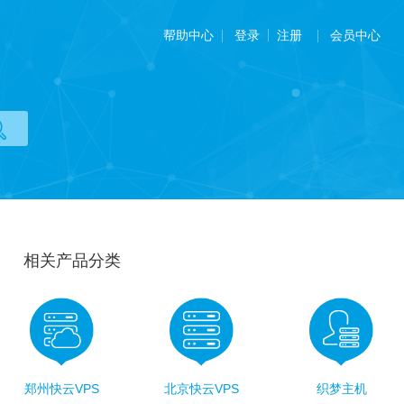
帮助中心
会员中心
登录
注册
相关产品分类
郑州快云VPS
北京快云VPS
织梦主机