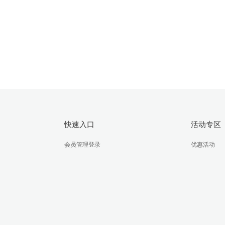
域名
提供高速、安全、优质的域名主机服务
快速入口
活动专区
会员管理登录
优惠活动