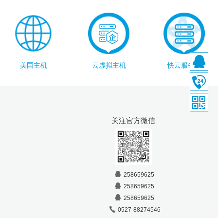
美国主机
云虚拟主机
快云服务器
关注官方微信
258659625
258659625
258659625
0527-88274546