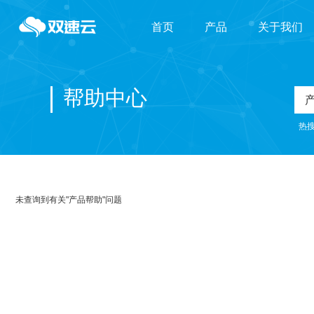
首页
产品
关于我们
域名主机
帮助中心
云计算
热
云安全
未查询到有关"产品帮助"问题
IDC托管