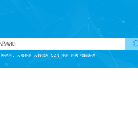
国内主机
适用于初期网站使用。
香港主机
搜关键词：
云服务器
云数据库
CDN
注册
购买
找回密码
无需备案，购买可直接开通使用，方便快捷提高效率。
美国主机
不限带宽，网络线路采用特殊优化的优质带宽。
云虚拟主机
不限带宽，适用于图片等静态资源较多的网站。
韩国主机
提供更快更优质的网站访问服务
云空间
独立操作系统（不提供远程登录），独立IP、独立CPU、独立内存。